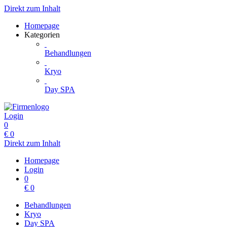
Direkt zum Inhalt
Homepage
Kategorien
Behandlungen
Kryo
Day SPA
Login
0
€
0
Direkt zum Inhalt
Homepage
Login
0
€
0
Behandlungen
Kryo
Day SPA