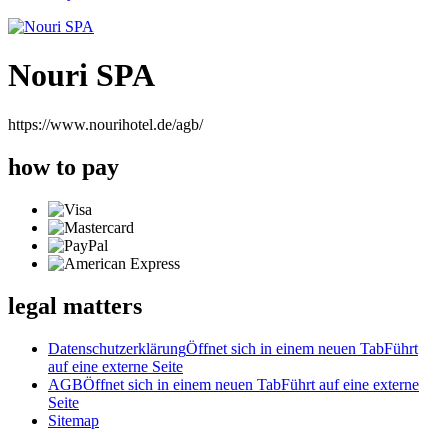
Nouri SPA
https://www.nourihotel.de/agb/
how to pay
legal matters
Datenschutzerklärung
Öffnet sich in einem neuen Tab
Führt
auf eine externe Seite
AGB
Öffnet sich in einem neuen Tab
Führt auf eine externe
Seite
Sitemap