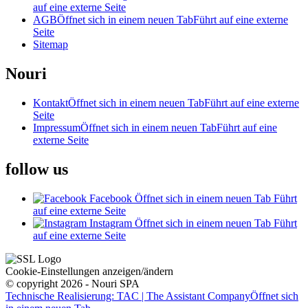
auf eine externe Seite
AGB
Öffnet sich in einem neuen Tab
Führt auf eine externe
Seite
Sitemap
Nouri
Kontakt
Öffnet sich in einem neuen Tab
Führt auf eine externe
Seite
Impressum
Öffnet sich in einem neuen Tab
Führt auf eine
externe Seite
follow us
Facebook
Öffnet sich in einem neuen Tab
Führt
auf eine externe Seite
Instagram
Öffnet sich in einem neuen Tab
Führt
auf eine externe Seite
Cookie-Einstellungen anzeigen/ändern
© copyright 2026 - Nouri SPA
Technische Realisierung: TAC | The Assistant Company
Öffnet sich