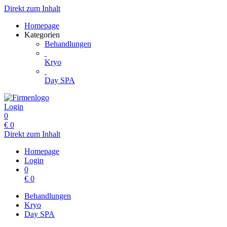
Direkt zum Inhalt
Homepage
Kategorien
Behandlungen
Kryo
Day SPA
Login
0
€
0
Direkt zum Inhalt
Homepage
Login
0
€
0
Behandlungen
Kryo
Day SPA