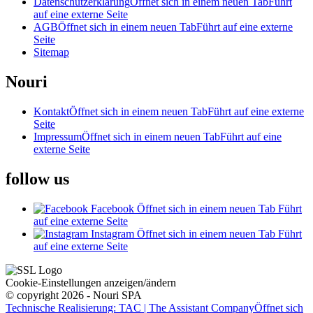
Datenschutzerklärung
Öffnet sich in einem neuen Tab
Führt
auf eine externe Seite
AGB
Öffnet sich in einem neuen Tab
Führt auf eine externe
Seite
Sitemap
Nouri
Kontakt
Öffnet sich in einem neuen Tab
Führt auf eine externe
Seite
Impressum
Öffnet sich in einem neuen Tab
Führt auf eine
externe Seite
follow us
Facebook
Öffnet sich in einem neuen Tab
Führt
auf eine externe Seite
Instagram
Öffnet sich in einem neuen Tab
Führt
auf eine externe Seite
Cookie-Einstellungen anzeigen/ändern
© copyright 2026 - Nouri SPA
Technische Realisierung: TAC | The Assistant Company
Öffnet sich