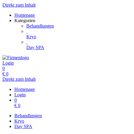
Direkt zum Inhalt
Homepage
Kategorien
Behandlungen
Kryo
Day SPA
Login
0
€
0
Direkt zum Inhalt
Homepage
Login
0
€
0
Behandlungen
Kryo
Day SPA