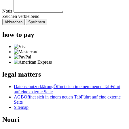
Notiz
Zeichen verbleibend
Abbrechen
Speichern
how to pay
legal matters
Datenschutzerklärung
Öffnet sich in einem neuen Tab
Führt
auf eine externe Seite
AGB
Öffnet sich in einem neuen Tab
Führt auf eine externe
Seite
Sitemap
Nouri