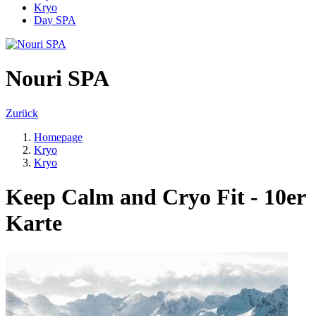
Kryo
Day SPA
Nouri SPA
Zurück
Homepage
Kryo
Kryo
Keep Calm and Cryo Fit - 10er
Karte