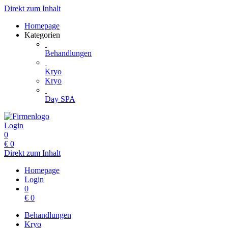
Direkt zum Inhalt
Homepage
Kategorien
Behandlungen
Kryo
Kryo
Day SPA
Login
0
€
0
Direkt zum Inhalt
Homepage
Login
0
€
0
Behandlungen
Kryo